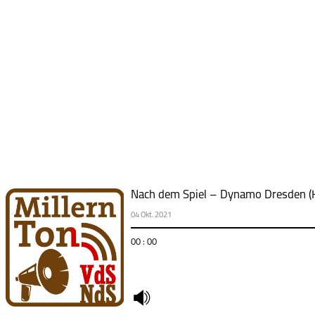
Nach dem Spiel – Dynamo Dresden (H
04 Okt. 2021
00 : 00