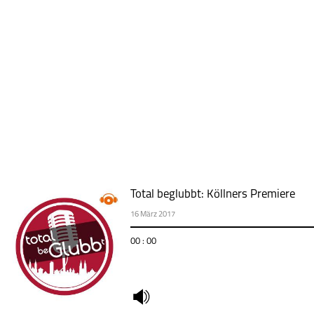
Total beglubbt: Köllners Premiere
16 März 2017
00 : 00