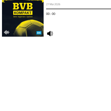
27 Mai 2026
00 : 00
undefined