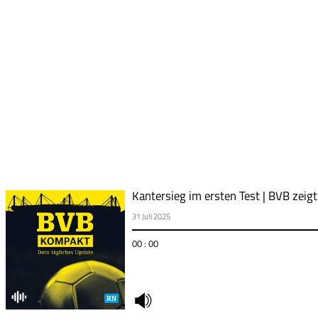
Kantersieg im ersten Test | BVB zeig
31 Juli 2025
00 : 00