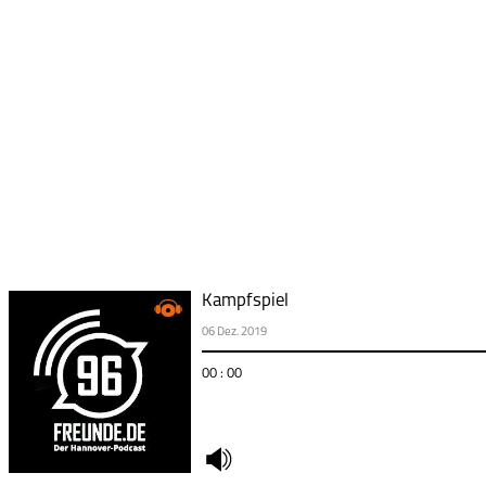
Kampfspiel
06 Dez. 2019
00 : 00