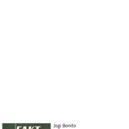
Jogi Bonito