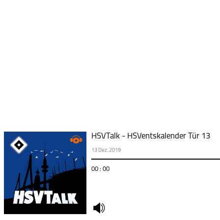
HSVTalk - HSVentskalender Tür 13
13 Dez. 2019
00 : 00