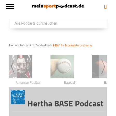
>
>
>
Home
Fußball
1. Bundesliga
HB#114 Muskulaturprobleme
American Football
Baseball
Basketba
Hertha BASE Podcast