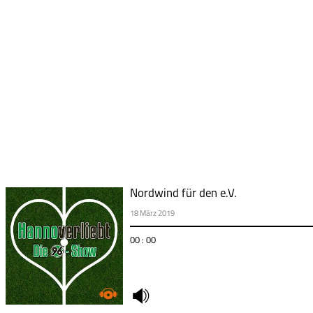
Nordwind für den e.V.
18 März 2019
00 : 00