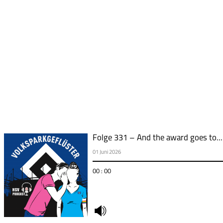
Folge 331 – And the award goes to...
01 Juni 2026
00 : 00