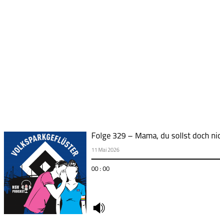
Folge 329 – Mama, du sollst doch n
11 Mai 2026
00 : 00