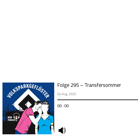
Folge 295 – Transfersommer
04 Aug. 2025
00 : 00