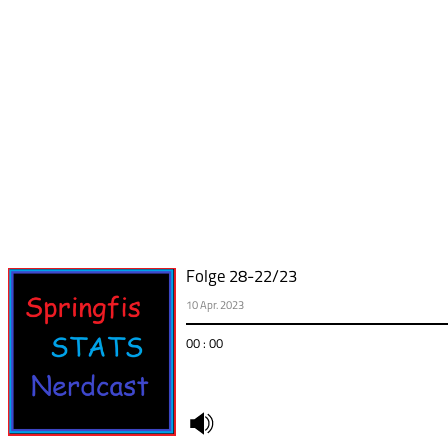
Folge 28-22/23
10 Apr. 2023
00 : 00