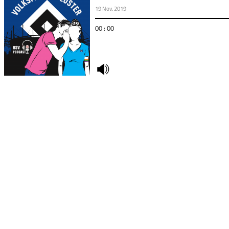
19 Nov. 2019
00 : 00
undefined