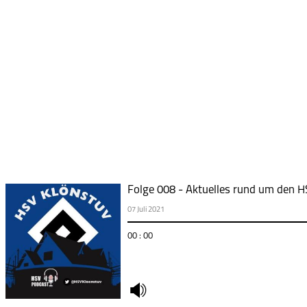
Folge 008 - Aktuelles rund um den 
07 Juli 2021
00 : 00