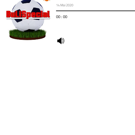
14 Mai 2020
00 : 00
undefined