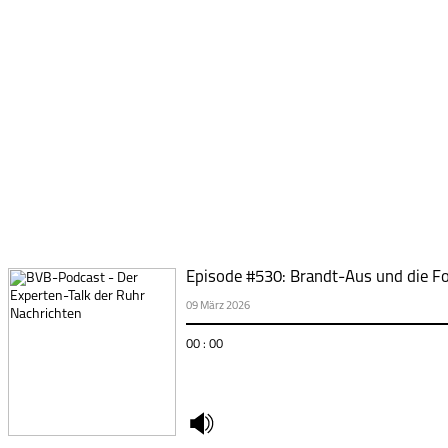
Episode #530: Brandt-Aus und die F
09 März 2026
00 : 00