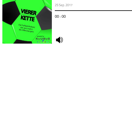
25 Sep. 2017
00 : 00
undefined