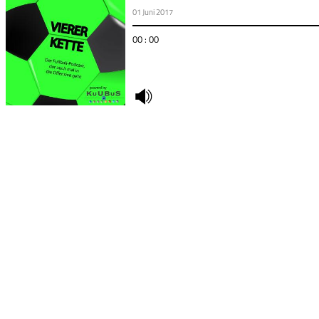
01 Juni 2017
00 : 00
undefined