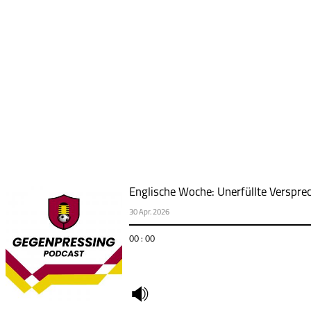
Englische Woche: Unerfüllte Verspre
30 Apr. 2026
00 : 00