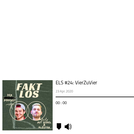
ELS #24: VierZuVier
23 Apr. 2020
00 : 00