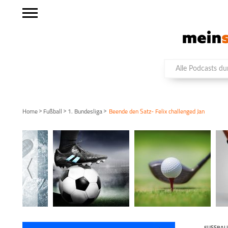
>
>
>
Home
Fußball
1. Bundesliga
Beende den Satz- Felix challenged Jan