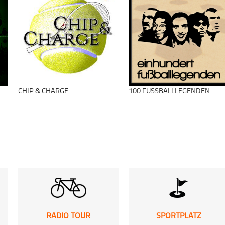
schließen
1. Bundesliga
Fußball
Fußball Freshos
schließen
CHIP & CHARGE
100 FUSSBALLLEGENDEN
schließen
RADIO TOUR
SPORTPLATZ