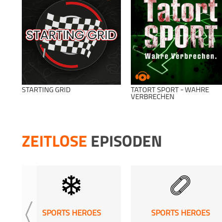
STARTING GRID
TATORT SPORT - WAHRE
VERBRECHEN
ZEITLOSE
EPISODEN
SPORTS HEROES
SPORTS HEROES