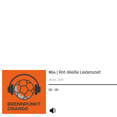
#64 | Rot-Weiße Leidenszeit
28 Jan. 2020
00 : 00