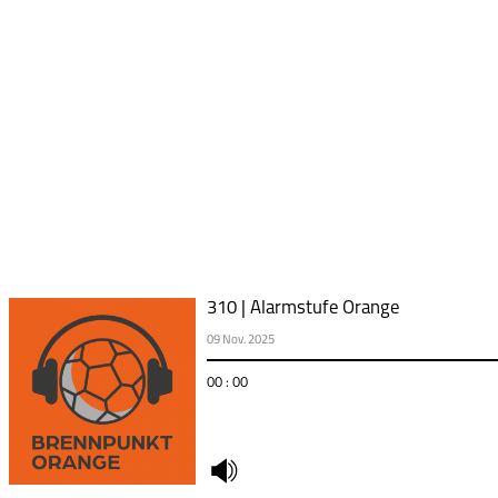
310 | Alarmstufe Orange
09 Nov. 2025
00 : 00