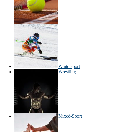
Wintersport
Wrestling
Mixed-Sport