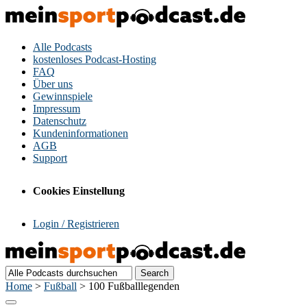
Alle Podcasts
kostenloses Podcast-Hosting
FAQ
Über uns
Gewinnspiele
Impressum
Datenschutz
Kundeninformationen
AGB
Support
Cookies Einstellung
Login / Registrieren
Home
>
Fußball
>
100 Fußballlegenden