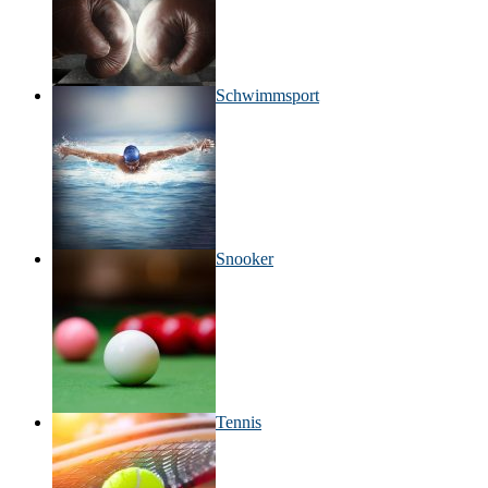
Schwimmsport
Snooker
Tennis