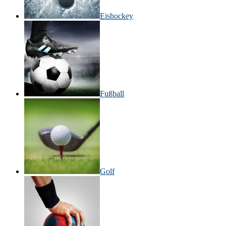
Eishockey
Fußball
Golf