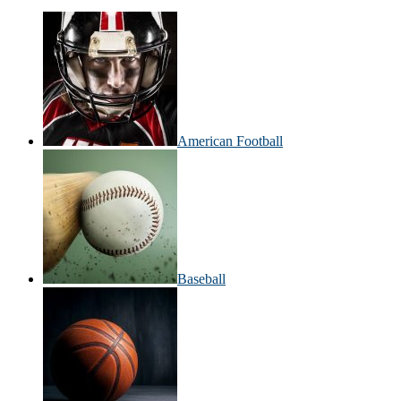
American Football
Baseball