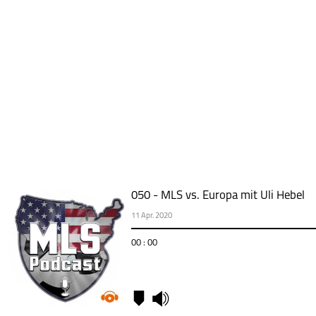
050 - MLS vs. Europa mit Uli Hebel
11 Apr. 2020
00 : 00