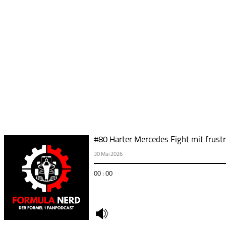
#80 Harter Mercedes Fight mit frust
30 Mai 2026
00 : 00