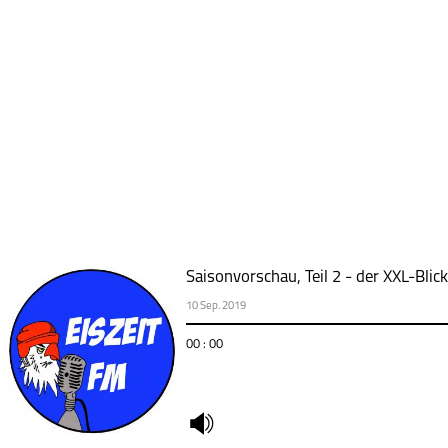
Saisonvorschau, Teil 2 - der XXL-Blic
10 Sep. 2019
00 : 00