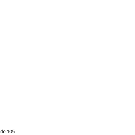
ode 105