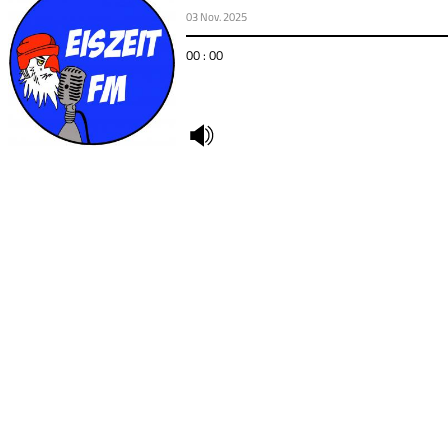
03 Nov. 2025
00 : 00
undefined