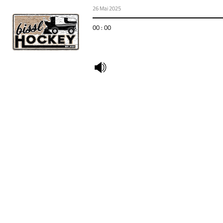
26 Mai 2025
00 : 00
undefined