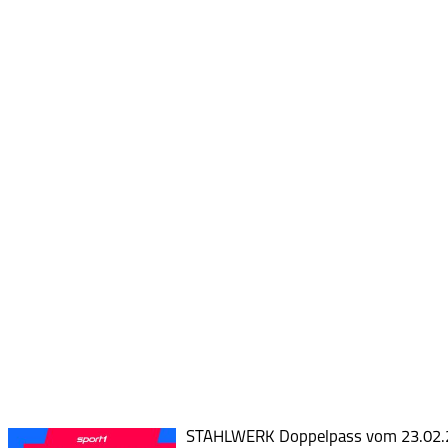
STAHLWERK Doppelpass vom 23.02.20