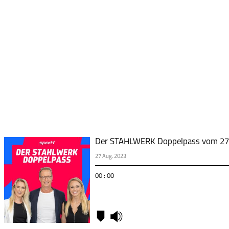
Der STAHLWERK Doppelpass vom 27.0
27 Aug. 2023
00 : 00