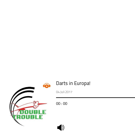
Darts in Europa!
04 Juli 2017
00 : 00