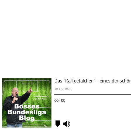
Das "Kaffeetälchen" - eines der schö
30 Apr. 2026
00 : 00