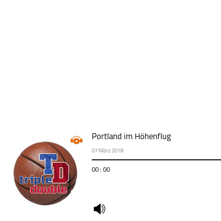
Portland im Höhenflug
07 März 2018
00 : 00