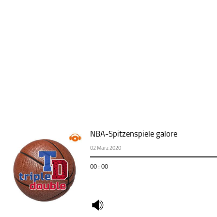
NBA-Spitzenspiele galore
02 März 2020
00 : 00