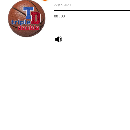
22 Jan. 2020
00 : 00
undefined