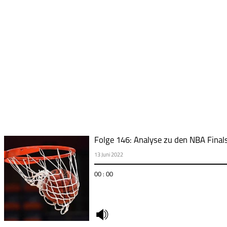
Folge 146: Analyse zu den NBA Fina
13 Juni 2022
00 : 00