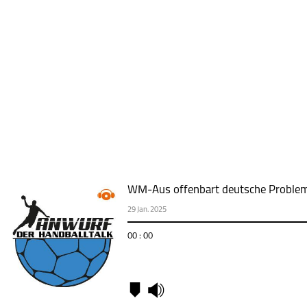
WM-Aus offenbart deutsche Proble
29 Jan. 2025
00 : 00