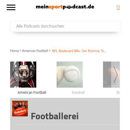
>
>
Home
American Football
NFL Boulevard #84: Der Kosmos Tom Brady
American Football
Baseball
Basketba
Footballerei