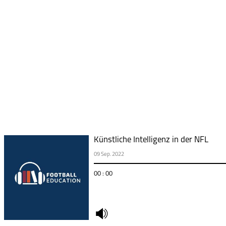
Künstliche Intelligenz in der NFL
09 Sep. 2022
00 : 00