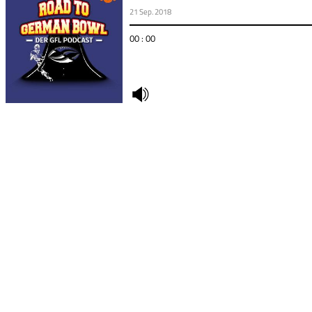
21 Sep. 2018
00 : 00
undefined