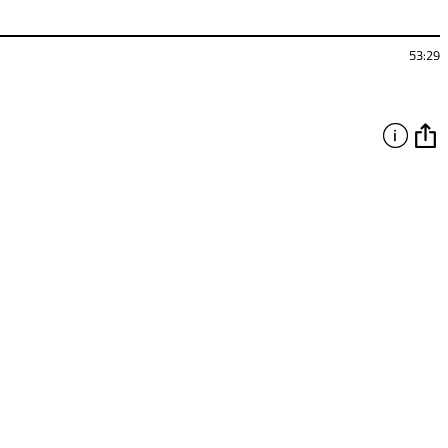
53:29