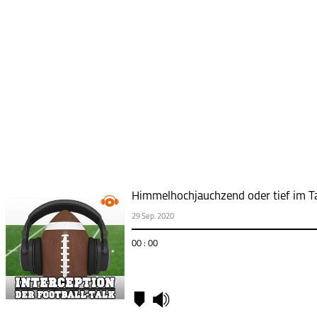
Himmelhochjauchzend oder tief im Ta
29 Sep. 2020
00 : 00