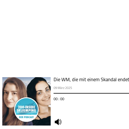
Die WM, die mit einem Skandal ende
09 März 2025
00 : 00